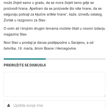
može živjeti samo u gradu, da se mora živjeti tamo gdje se
proizvodi hrana. Apeliram da se proizvede što više hrane, da se
osiguraju poticaji za ključne artikle hrane”, kaže, između ostalog,
Zorlak u razgovoru za Stav.
O ovim ali i brojnim drugim temama možete čitati u novom izdanju
magazina Stav.
Novi Stav u prodaji je danas poslijepodne u Sarajevu, a od
četvrtka, 19. marta, širom Bosne i Hercegovine.
PRIDRUŽITE SE DISKUSIJI