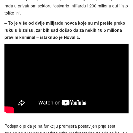
rada u privatnom sektoru “ostvario milijardu i 200 miliona out i isto
toliko in”.
– To je više od dvije milijarde novca koje su mi prešle preko
ruku u biznisu, zar bih sad došao da za nekih 10,5 miliona
pravim kriminal – istaknuo je Novalić.
Podsjetio je da je na funkciju premijera postavljen prije šest