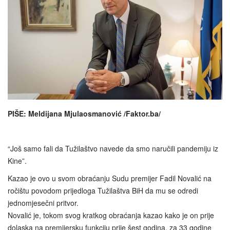
PIŠE: Meldijana Mjulaosmanović /Faktor.ba/
“Još samo fali da Tužilaštvo navede da smo naručili pandemiju iz
Kine”.
Kazao je ovo u svom obraćanju Sudu premijer Fadil Novalić na
ročištu povodom prijedloga Tužilaštva BiH da mu se odredi
jednomjesečni pritvor.
Novalić je, tokom svog kratkog obraćanja kazao kako je on prije
dolaska na premijersku funkciju prije šest godina, za 33 godine