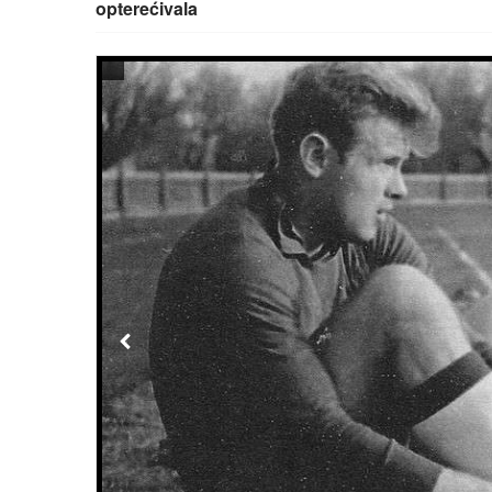
opterećivala