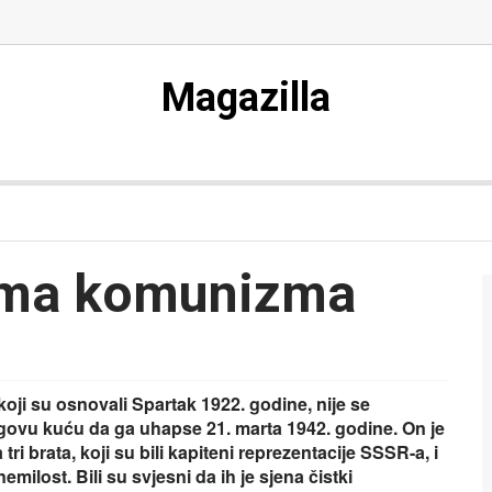
Magazilla
ama komunizma
ji su osnovali Spartak 1922. godine, nije se
govu kuću da ga uhapse 21. marta 1942. godine. On je
ri brata, koji su bili kapiteni reprezentacije SSSR-a, i
milost. Bili su svjesni da ih je sjena čistki