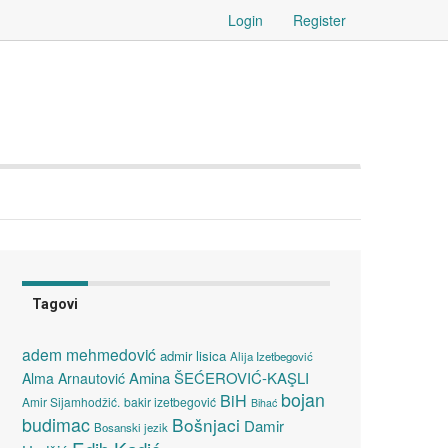
Login
Register
Tagovi
adem mehmedović
admir lisica
Alija Izetbegović
Amina ŠEĆEROVIĆ-KAŞLI
Alma Arnautović
bojan
BiH
Amir Sijamhodžić.
bakir izetbegović
Bihać
budimac
Bošnjaci
Damir
Bosanski jezik