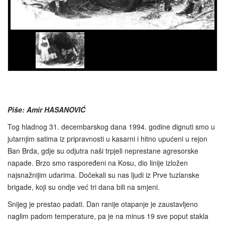
Piše: Amir HASANOVIĆ
Tog hladnog 31. decembarskog dana 1994. godine dignuti smo u
jutarnjim satima iz pripravnosti u kasarni i hitno upućeni u rejon
Ban Brda, gdje su odjutra naši trpjeli neprestane agresorske
napade. Brzo smo raspoređeni na Kosu, dio linije izložen
najsnažnijim udarima. Dočekali su nas ljudi iz Prve tuzlanske
brigade, koji su ondje već tri dana bili na smjeni.
Snijeg je prestao padati. Dan ranije otapanje je zaustavljeno
naglim padom temperature, pa je na minus 19 sve poput stakla