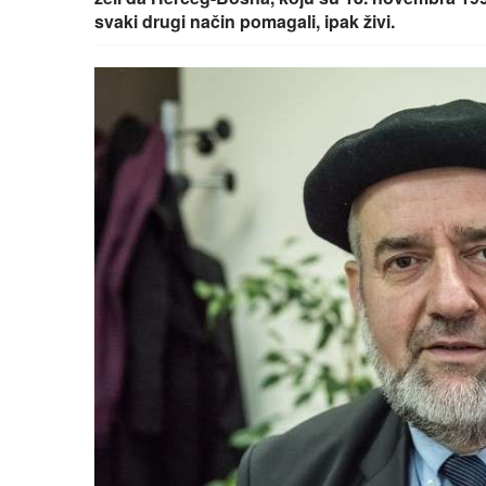
svaki drugi način pomagali, ipak živi.