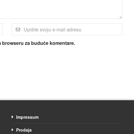
om browseru za buduće komentare.
Impressum
Prodaja