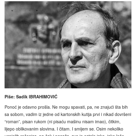
Piše: Sadik IBRAHIMOVIĆ
Ponoć je odavno prošla. Ne mogu spavati, pa, ne znajući šta bih
sa sobom, vadim iz jedne od kartonskih kutija prvi i nikad dovršeni
“roman”, pisan rukom (ni pisaću mašinu nisam imao), čitkim,
lijepo oblikovanim slovima. I čitam. I smijem se. Osim nekoliko