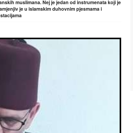
nskih muslimana. Nej je jedan od instrumenata koji je
zamjenjiv je u islamskim duhovnim pjesmama i
estacijama