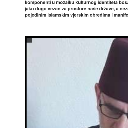
komponenti u mozaiku kulturnog identiteta bosa
jako dugo vezan za prostore naše države, a ne
pojedinim islamskim vjerskim obredima i manif