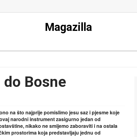
Magazilla
 do Bosne
no na što najprije pomislimo jesu saz i pjesme koje
 ovaj narodni instrument zasigurno jedan od
ostavštine, nikako ne smijemo zaboraviti i na ostala
kim prostorima koja predstavljaju jednu od