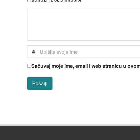
PRIDRUŽITE SE DISKUSIJI
Sačuvaj moje ime, email i web stranicu u ov