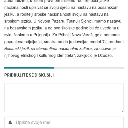
automatizmu, u istom pravnom sistemu roditelji bošnjačke
nacionalnosti upisivat će svoju djecu na nastavu na bosanskom
jeziku, a roditelji srpske nacionalnosti svoju na nastavu na
srpskom jeziku. U Novom Pazaru, Tutinu i Sjenici imamo nastavu
na bosanskom jeziku, a od ove školske godine bit će uvedena u
svim školama u Prijepolju. Za Priboj i Novu Varoš, gdje nemamo
popunjena odjeljenja, smatramo da je dovoljan model ‘C’, predmet
Bosanski jezik sa elementima nacionalne kulture
, za očuvanje
njihovog etničkog i kulturnog identiteta”, zaključio je Džudžo.
PRIDRUŽITE SE DISKUSIJI