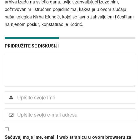
arhiva izađu na svjetlo dana, uvijek zahvaljujući izuzetnim,
požrtvovanim i stručnim pojedincima, kakva je u ovom slučaju
naša kolegica Nirha Efendić, kojoj se javno zahvaljujem i čestitam
na njenom poslu”, konstatirao je Kodrić.
PRIDRUŽITE SE DISKUSIJI
Sačuvaj moje ime, email i web stranicu u ovom browseru za