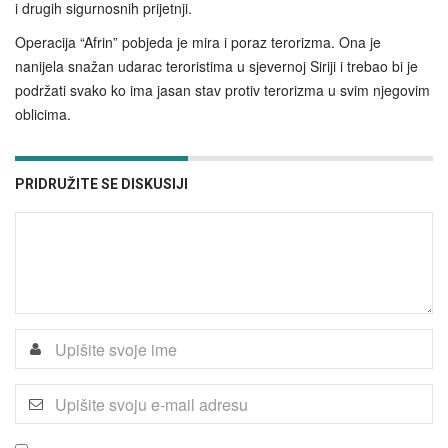
i drugih sigurnosnih prijetnji.
Operacija “Afrin” pobjeda je mira i poraz terorizma. Ona je
nanijela snažan udarac teroristima u sjevernoj Siriji i trebao bi je
podržati svako ko ima jasan stav protiv terorizma u svim njegovim
oblicima.
PRIDRUŽITE SE DISKUSIJI