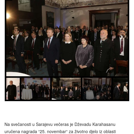
Na svečanosti u Sarajevu večeras je Dževadu Karahasanu
uručena nagrada “25. novembar“ za životno djelo iz oblasti