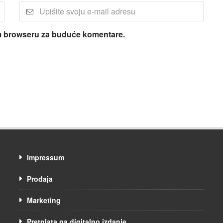
om browseru za buduće komentare.
Impressum
Prodaja
Marketing
Pretplata na digitalno izdanje