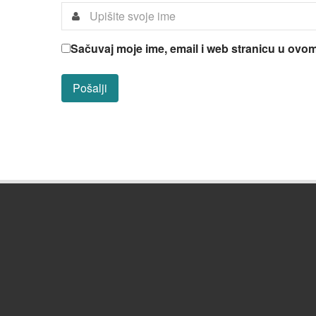
Sačuvaj moje ime, email i web stranicu u ov