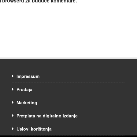
om browseru za buduće komentare.
Impressum
Prodaja
Marketing
Pretplata na digitalno izdanje
Uslovi korištenja