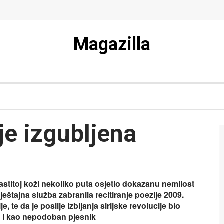
Magazilla
je izgubljena
stitoj koži nekoliko puta osjetio dokazanu nemilost
štajna služba zabranila recitiranje poezije 2009.
e, te da je poslije izbijanja sirijske revolucije bio
li i kao nepodoban pjesnik