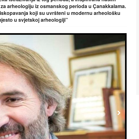
ij za arheologiju iz osmanskog perioda u Çanakkalama.
 s iskopavanja koji su uvršteni u modernu arheološku
esto u svjetskoj arheologiji”