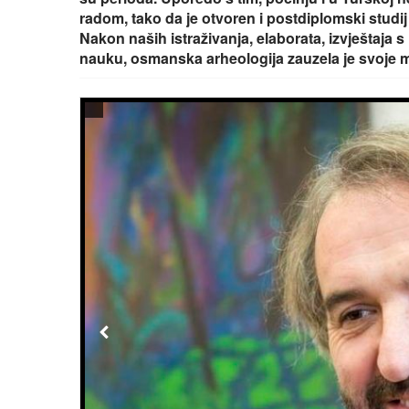
radom, tako da je otvoren i postdiplomski stud
Nakon naših istraživanja, elaborata, izvještaja
nauku, osmanska arheologija zauzela je svoje mj