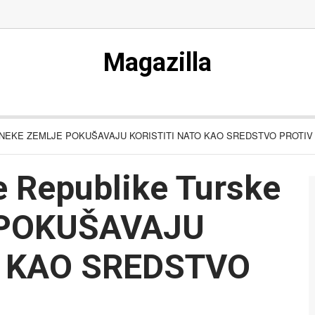
Magazilla
rske : NEKE ZEMLJE POKUŠAVAJU KORISTITI NATO KAO SREDSTVO PROTI
e Republike Turske
 POKUŠAVAJU
O KAO SREDSTVO