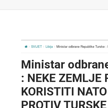
SVIJET
Libija
Ministar odbrane Republike Tu
Ministar odbran
: NEKE ZEMLJE
KORISTITI NAT
PROTIV TURSKE