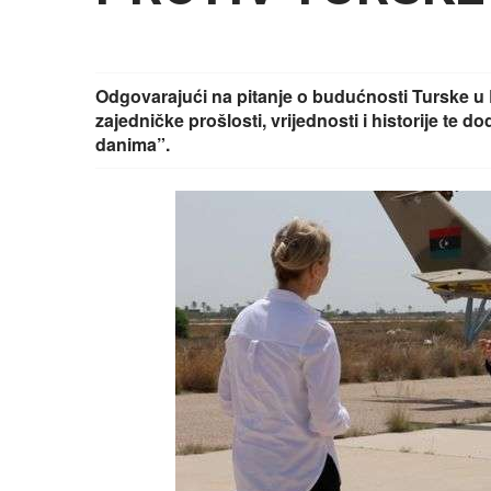
Odgovarajući na pitanje o budućnosti Turske u L
zajedničke prošlosti, vrijednosti i historije te d
danima”.