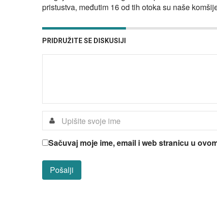
pristustva, međutim 16 od tih otoka su naše komšije 
PRIDRUŽITE SE DISKUSIJI
Sačuvaj moje ime, email i web stranicu u ov