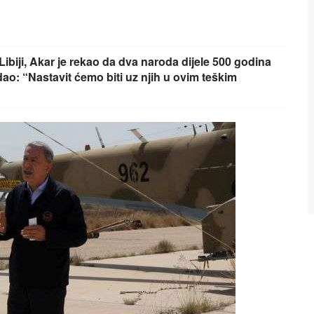
ibiji, Akar je rekao da dva naroda dijele 500 godina
odao: “Nastavit ćemo biti uz njih u ovim teškim