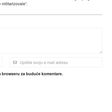
militarizovale”.
om browseru za buduće komentare.