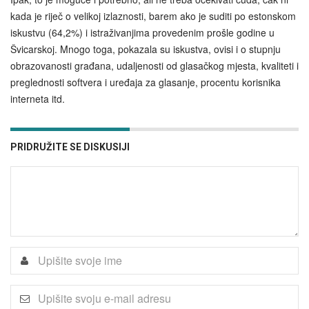
kada je riječ o velikoj izlaznosti, barem ako je suditi po estonskom
iskustvu (64,2%) i istraživanjima provedenim prošle godine u
Švicarskoj. Mnogo toga, pokazala su iskustva, ovisi i o stupnju
obrazovanosti građana, udaljenosti od glasačkog mjesta, kvaliteti i
preglednosti softvera i uređaja za glasanje, procentu korisnika
interneta itd.
PRIDRUŽITE SE DISKUSIJI