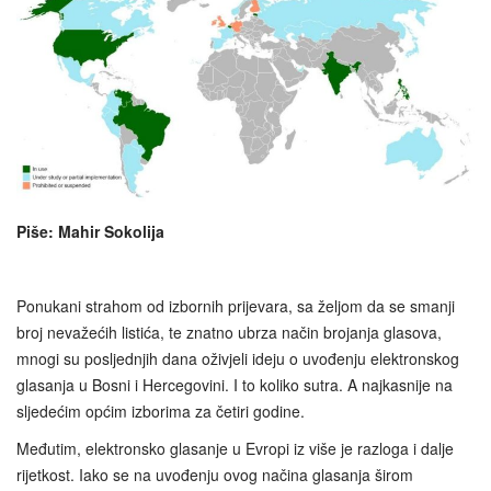
Piše: Mahir Sokolija
Ponukani strahom od izbornih prijevara, sa željom da se smanji
broj nevažećih listića, te znatno ubrza način brojanja glasova,
mnogi su posljednjih dana oživjeli ideju o uvođenju elektronskog
glasanja u Bosni i Hercegovini. I to koliko sutra. A najkasnije na
sljedećim općim izborima za četiri godine.
Međutim, elektronsko glasanje u Evropi iz više je razloga i dalje
rijetkost. Iako se na uvođenju ovog načina glasanja širom