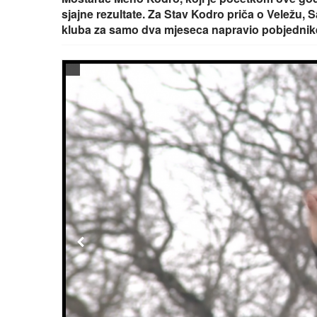
sjajne rezultate. Za Stav Kodro priča o Veležu,
kluba za samo dva mjeseca napravio pobjednik