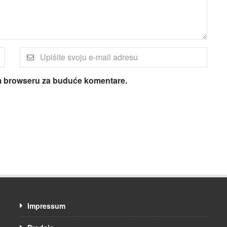
om browseru za buduće komentare.
Impressum