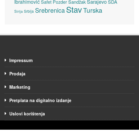
Sarajevo
Ibrahimović
Sandžak
SDA
Safet Pozder
Stav
Turska
Srebrenica
Srbija
Sirija
Impressum
Prodaja
Marketing
Pretplata na digitalno izdanje
Uslovi korištenja