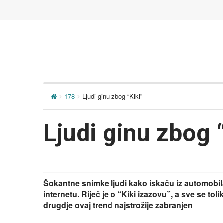
178
Ljudi ginu zbog “Kiki”
Ljudi ginu zbog 
Šokantne snimke ljudi kako iskaču iz automobila 
internetu. Riječ je o “Kiki izazovu”, a sve se toli
drugdje ovaj trend najstrožije zabranjen