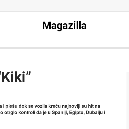
Magazilla
“Kiki”
i plešu dok se vozila kreću najnoviji su hit na
ko otrglo kontroli da je u Španiji, Egiptu, Dubaiju i