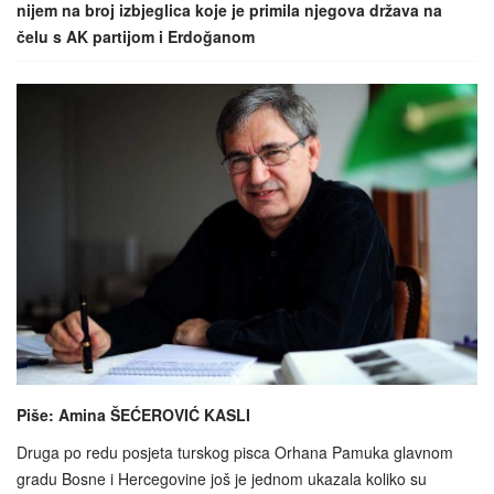
nijem na broj izbjeglica koje je primila njegova država na
čelu s AK partijom i Erdoğanom
Piše: Amina ŠEĆEROVIĆ KASLI
Druga po redu posjeta turskog pisca Orhana Pamuka glavnom
gradu Bosne i Hercegovine još je jednom ukazala koliko su