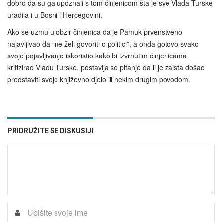
dobro da su ga upoznali s tom činjenicom šta je sve Vlada Turske
uradila i u Bosni i Hercegovini.
Ako se uzmu u obzir činjenica da je Pamuk prvenstveno
najavljivao da “ne želi govoriti o politici”, a onda gotovo svako
svoje pojavljivanje iskoristio kako bi izvrnutim činjenicama
kritizirao Vladu Turske, postavlja se pitanje da li je zaista došao
predstaviti svoje književno djelo ili nekim drugim povodom.
PRIDRUŽITE SE DISKUSIJI