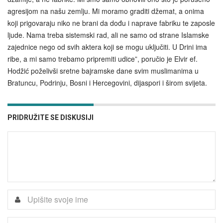
agresijom na našu zemlju. Mi moramo graditi džemat, a onima
koji prigovaraju niko ne brani da dođu i naprave fabriku te zaposle
ljude. Nama treba sistemski rad, ali ne samo od strane Islamske
zajednice nego od svih aktera koji se mogu uključiti. U Drini ima
ribe, a mi samo trebamo pripremiti udice”, poručio je Elvir ef.
Hodžić poželivši sretne bajramske dane svim muslimanima u
Bratuncu, Podrinju, Bosni i Hercegovini, dijaspori i širom svijeta.
PRIDRUŽITE SE DISKUSIJI