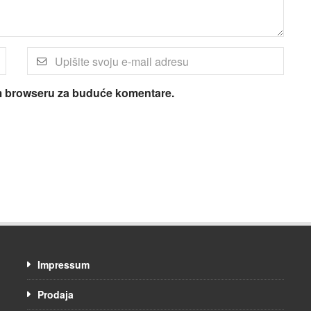
om browseru za buduće komentare.
Impressum
Prodaja