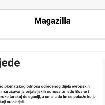
Magazilla
jede
nediplomatskog odnosa određenog dijela evropskih
m narušavanja prijateljskih odnosa između Bosne i
oruke turskoj delegaciji, u smislu da im se pokaže ko je
ji su sletjeli.