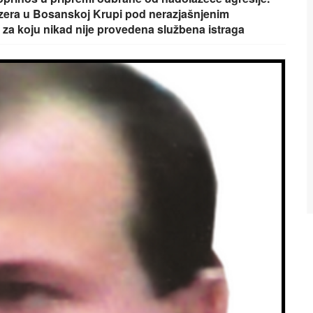
ezera u Bosanskoj Krupi pod nerazjašnjenim
 za koju nikad nije provedena službena istraga