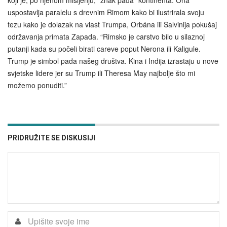
uspostavlja paralelu s drevnim Rimom kako bi ilustrirala svoju
tezu kako je dolazak na vlast Trumpa, Orbána ili Salvinija pokušaj
održavanja primata Zapada. “Rimsko je carstvo bilo u silaznoj
putanji kada su počeli birati careve poput Nerona ili Kaligule.
Trump je simbol pada našeg društva. Kina i Indija izrastaju u nove
svjetske lidere jer su Trump ili Theresa May najbolje što mi
možemo ponuditi.”
PRIDRUŽITE SE DISKUSIJI