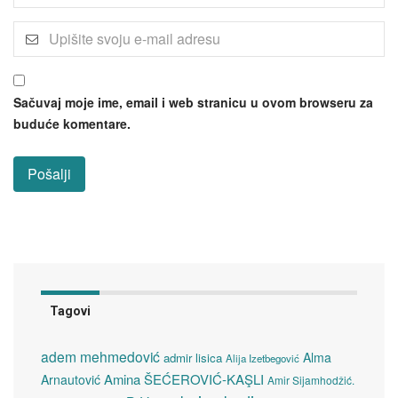
Sačuvaj moje ime, email i web stranicu u ovom browseru za
buduće komentare.
Tagovi
adem mehmedović
Alma
admir lisica
Alija Izetbegović
Amina ŠEĆEROVIĆ-KAŞLI
Arnautović
Amir Sijamhodžić.