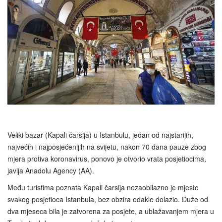
Veliki bazar (Kapali čaršija) u Istanbulu, jedan od najstarijih,
najvećih i najposjećenijih na svijetu, nakon 70 dana pauze zbog
mjera protiva koronavirus, ponovo je otvorio vrata posjetiocima,
javlja Anadolu Agency (AA).
Među turistima poznata Kapali čarsija nezaobilazno je mjesto
svakog posjetioca Istanbula, bez obzira odakle dolazio. Duže od
dva mjeseca bila je zatvorena za posjete, a ublažavanjem mjera u