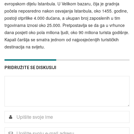
evropskom dijelu Istanbula. U Velikom bazaru, čija je gradnja
počela neposredno nakon osvajanja Istanbula, oko 1455. godine,
postoji otprilike 4.000 dućana, a ukupan broj zaposlenih u tim
trgovinama iznosi oko 25.000. Pretpostavlja se da ga u vrhunce
dana posjeti oko pola miliona ljudi, oko 90 miliona turista godišnje.
Kapali čaršija se smatra jednom od najposjećenijih turističkih
destinacija na svijetu.
PRIDRUŽITE SE DISKUSIJI