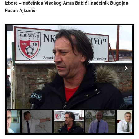
izbore – načelnica Visokog Amra Babić i načelnik Bugojna
Hasan Ajkunić