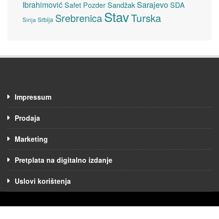
Sarajevo
Ibrahimović
Sandžak
SDA
Safet Pozder
Stav
Turska
Srebrenica
Srbija
Sirija
Impressum
Prodaja
Marketing
Pretplata na digitalno izdanje
Uslovi korištenja