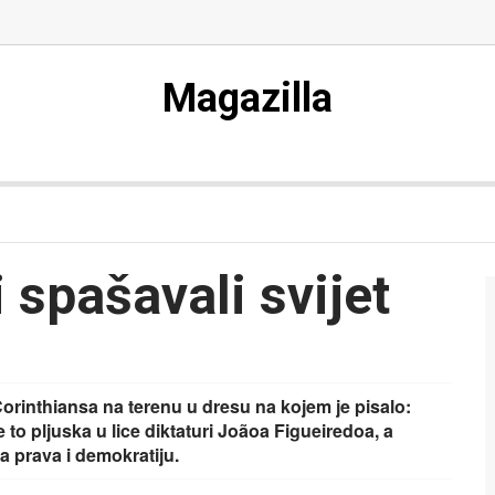
Magazilla
 spašavali svijet
orinthiansa na terenu u dresu na kojem je pisalo:
 je to pljuska u lice diktaturi Joãoa Figueiredoa, a
ka prava i demokratiju.