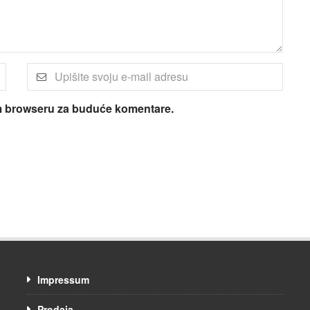
om browseru za buduće komentare.
Impressum
Prodaja