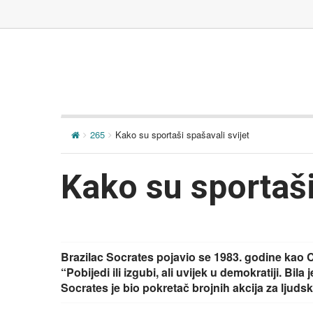
265
Kako su sportaši spašavali svijet
Kako su sportaši
Brazilac Socrates pojavio se 1983. godine kao C
“Pobijedi ili izgubi, ali uvijek u demokratiji. Bila
Socrates je bio pokretač brojnih akcija za ljuds