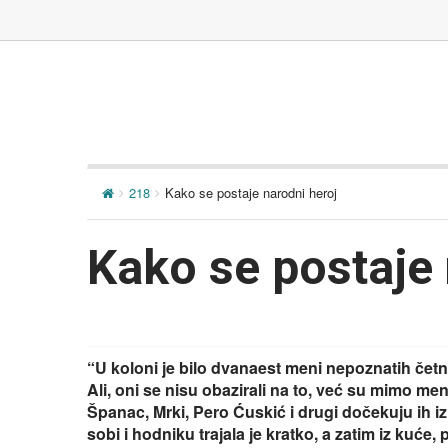
218
Kako se postaje narodni heroj
Kako se postaje 
“U koloni je bilo dvanaest meni nepoznatih četni
Ali, oni se nisu obazirali na to, već su mimo men
Španac, Mrki, Pero Ćuskić i drugi dočekuju ih iz
sobi i hodniku trajala je kratko, a zatim iz kuće,