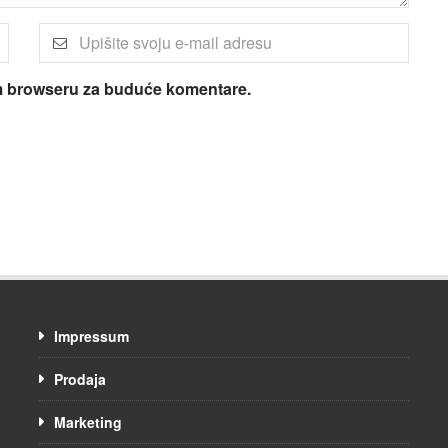
om browseru za buduće komentare.
Impressum
Prodaja
Marketing