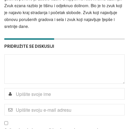
Zvuk ezana razbio je tišinu i odjeknuo dolinom. Bio je to zvuk koji
je najavio kraj stradanja i početak slobode. Zvuk koji najavljuje
obnovu porušenih gradova i sela i zvuk koji najavljuje ljepše i
sretnije dane.
PRIDRUŽITE SE DISKUSIJI