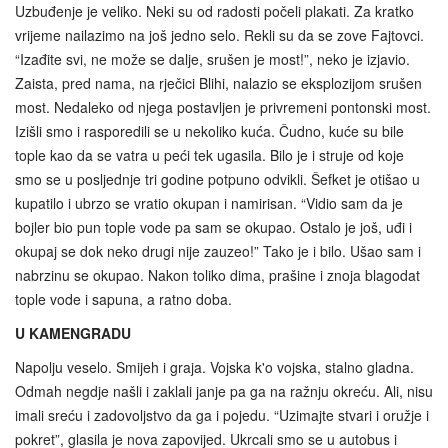
Uzbuđenje je veliko. Neki su od radosti počeli plakati. Za kratko
vrijeme nailazimo na još jedno selo. Rekli su da se zove Fajtovci.
“Izađite svi, ne može se dalje, srušen je most!”, neko je izjavio.
Zaista, pred nama, na rječici Blihi, nalazio se eksplozijom srušen
most. Nedaleko od njega postavljen je privremeni pontonski most.
Izišli smo i rasporedili se u nekoliko kuća. Čudno, kuće su bile
tople kao da se vatra u peći tek ugasila. Bilo je i struje od koje
smo se u posljednje tri godine potpuno odvikli. Šefket je otišao u
kupatilo i ubrzo se vratio okupan i namirisan. “Vidio sam da je
bojler bio pun tople vode pa sam se okupao. Ostalo je još, uđi i
okupaj se dok neko drugi nije zauzeo!” Tako je i bilo. Ušao sam i
nabrzinu se okupao. Nakon toliko dima, prašine i znoja blagodat
tople vode i sapuna, a ratno doba.
U KAMENGRADU
Napolju veselo. Smijeh i graja. Vojska k'o vojska, stalno gladna.
Odmah negdje našli i zaklali janje pa ga na ražnju okreću. Ali, nisu
imali sreću i zadovoljstvo da ga i pojedu. “Uzimajte stvari i oružje i
pokret”, glasila je nova zapovijed. Ukrcali smo se u autobus i