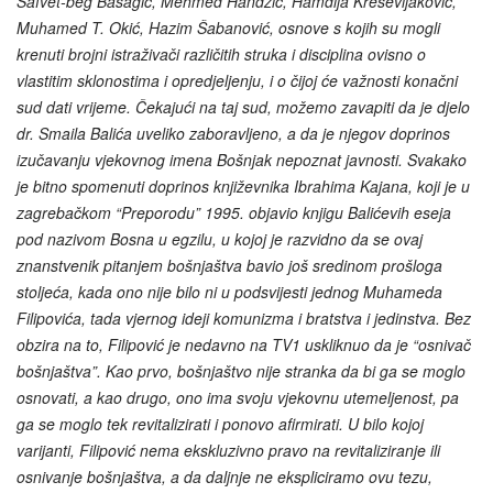
Safvet-beg Bašagić, Mehmed Handžić, Hamdija Kreševljaković,
Muhamed T. Okić, Hazim Šabanović, osnove s kojih su mogli
krenuti brojni istraživači različitih struka i disciplina ovisno o
vlastitim sklonostima i opredjeljenju, i o čijoj će važnosti konačni
sud dati vrijeme. Čekajući na taj sud, možemo zavapiti da je djelo
dr. Smaila Balića uveliko zaboravljeno, a da je njegov doprinos
izučavanju vjekovnog imena Bošnjak nepoznat javnosti. Svakako
je bitno spomenuti doprinos književnika Ibrahima Kajana, koji je u
zagrebačkom “Preporodu” 1995. objavio knjigu Balićevih eseja
pod nazivom Bosna u egzilu, u kojoj je razvidno da se ovaj
znanstvenik pitanjem bošnjaštva bavio još sredinom prošloga
stoljeća, kada ono nije bilo ni u podsvijesti jednog Muhameda
Filipovića, tada vjernog ideji komunizma i bratstva i jedinstva. Bez
obzira na to, Filipović je nedavno na TV1 uskliknuo da je “osnivač
bošnjaštva”. Kao prvo, bošnjaštvo nije stranka da bi ga se moglo
osnovati, a kao drugo, ono ima svoju vjekovnu utemeljenost, pa
ga se moglo tek revitalizirati i ponovo afirmirati. U bilo kojoj
varijanti, Filipović nema ekskluzivno pravo na revitaliziranje ili
osnivanje bošnjaštva, a da daljnje ne ekspliciramo ovu tezu,