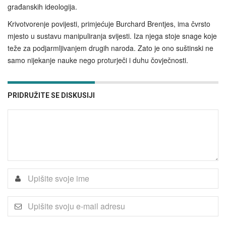
građanskih ideologija.
Krivotvorenje povijesti, primjećuje Burchard Brentjes, ima čvrsto
mjesto u sustavu manipuliranja svijesti. Iza njega stoje snage koje
teže za podjarmljivanjem drugih naroda. Zato je ono suštinski ne
samo nijekanje nauke nego proturječi i duhu čovječnosti.
PRIDRUŽITE SE DISKUSIJI