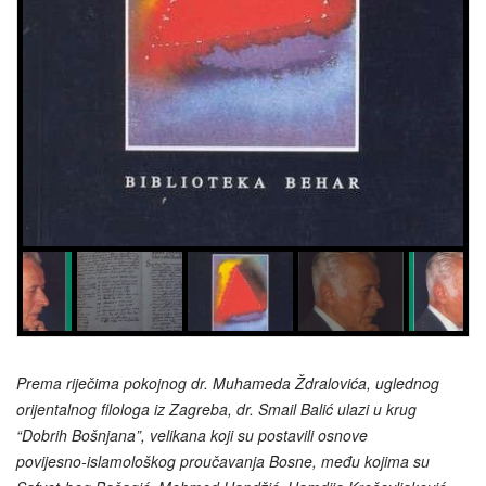
Prema riječima pokojnog dr. Muhameda Ždralovića, uglednog
orijentalnog filologa iz Zagreba, dr. Smail Balić ulazi u krug
“Dobrih Bošnjana”, velikana koji su postavili osnove
povijesno‑islamološkog proučavanja Bosne, među kojima su