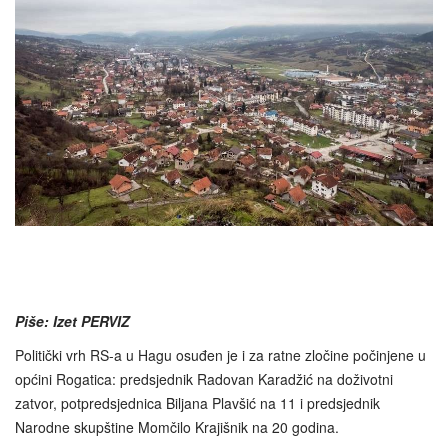
Piše: Izet PERVIZ
Politički vrh RS-a u Hagu osuđen je i za ratne zločine počinjene u
općini Rogatica: predsjednik Radovan Karadžić na doživotni
zatvor, potpredsjednica Biljana Plavšić na 11 i predsjednik
Narodne skupštine Momčilo Krajišnik na 20 godina.