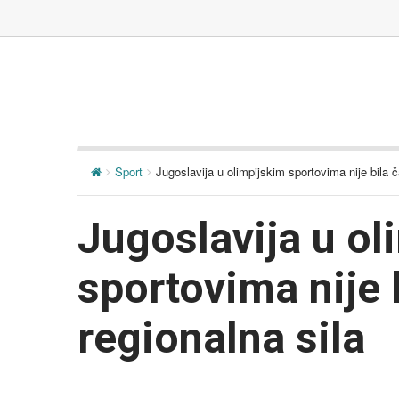
Sport
Jugoslavija u olimpijskim sportovima nije bila č
Jugoslavija u ol
sportovima nije 
regionalna sila