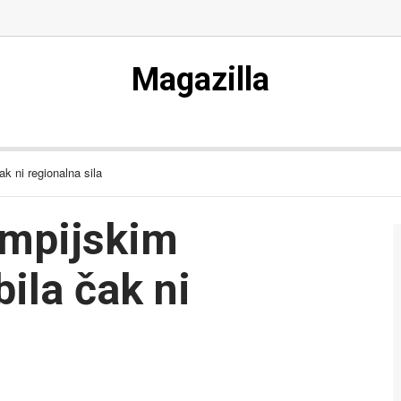
Magazilla
ak ni regionalna sila
impijskim
bila čak ni