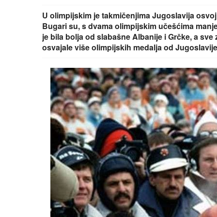
U olimpijskim je takmičenjima Jugoslavija osvo
Bugari su, s dvama olimpijskim učešćima manje, 
je bila bolja od slabašne Albanije i Grčke, a sv
osvajale više olimpijskih medalja od Jugoslavij