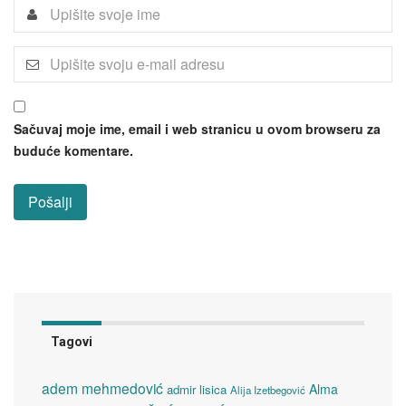
Sačuvaj moje ime, email i web stranicu u ovom browseru za
buduće komentare.
Tagovi
adem mehmedović
Alma
admir lisica
Alija Izetbegović