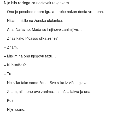
Nije bilo razloga za nastavak razgovora.
– Ona je posebno dobro igrala – reče nakon dosta vremena.
– Nisam mislio na žensku utakmicu.
– Aha. Naravno. Mada su i njihove zanimljive…
– Znaš kako Picasso slika žene?
– Znam.
– Mislim na onu njegovu fazu…
– Kubističku?
– Tu.
– Ne slika tako samo žene. Sve slika iz više uglova.
– Znam, ali mene ovo zanima… znaš… takva je ona.
– Ko?
– Nije važno.