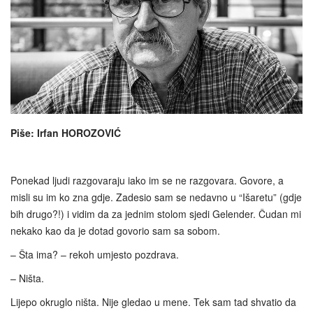
Piše: Irfan HOROZOVIĆ
Ponekad ljudi razgovaraju iako im se ne razgovara. Govore, a
misli su im ko zna gdje. Zadesio sam se nedavno u “Išaretu” (gdje
bih drugo?!) i vidim da za jednim stolom sjedi Gelender. Čudan mi
nekako kao da je dotad govorio sam sa sobom.
– Šta ima? – rekoh umjesto pozdrava.
– Ništa.
Lijepo okruglo ništa. Nije gledao u mene. Tek sam tad shvatio da