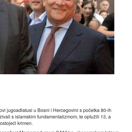
ihovi jugoadlatusi u Bosni i Hercegovini s početka 80-ih
zivali s islamskim fundamentalizmom, te optužili 13, a
ostojeći krimen.