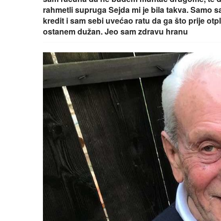
rahmetli supruga Sejda mi je bila takva. Samo 
kredit i sam sebi uvećao ratu da ga što prije ot
ostanem dužan. Jeo sam zdravu hranu