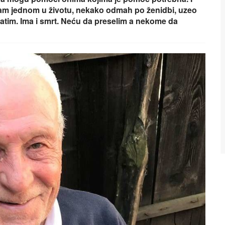
sam jednom u životu, nekako odmah po ženidbi, uzeo
platim. Ima i smrt. Neću da preselim a nekome da