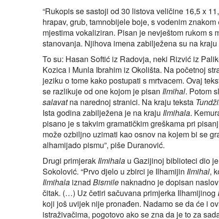
“Rukopis se sastoji od 30 listova veličine 16,5 x 11
hrapav, grub, tamnobijele boje, s vodenim znakom 
mjestima vokaliziran. Pisan je nevještom rukom s
stanovanja. Njihova imena zabilježena su na kraju
To su: Hasan Softić iz Radovja, neki Rizvić iz Palik
Kozica i Munla Ibrahim iz Okolišta. Na početnoj st
jeziku o tome kako postupati s mrtvacem. Ovaj tekst
se razlikuje od one kojom je pisan
Ilmihal
. Potom s
salavat
na narednoj stranici. Na kraju teksta
Tundži
Ista godina zabilježena je na kraju
Ilmihala
. Kemura
pisano je s takvim gramatičkim greškama pri pisanj
može ozbiljno uzimati kao osnov na kojem bi se grad
alhamijado pismu”, piše Duranović.
Drugi primjerak
Ilmihala
u Gazijinoj biblioteci dio 
Sokolović. “Prvo djelo u zbirci je Ilhamijin
Ilmihal
, 
Ilmihala
iznad
Bismile
naknadno je dopisan naslo
čitak. (…) Uz četiri sačuvana primjerka Ilhamijinog
koji još uvijek nije pronađen. Nadamo se da će i ova
istraživačima, pogotovo ako se zna da je to za sada