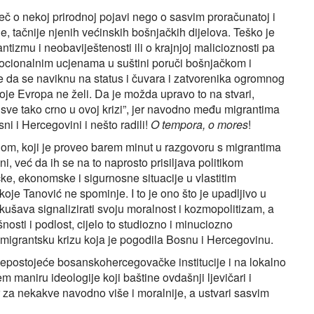
č o nekoj prirodnoj pojavi nego o sasvim proračunatoj i
e, tačnije njenih većinskih bošnjačkih dijelova. Teško je
ntizmu i neobaviještenosti ili o krajnjoj malicioznosti pa
cionalnim ucjenama u suštini poruči bošnjačkom i
da se naviknu na status i čuvara i zatvorenika ogromnog
oje Evropa ne želi. Da je možda upravo to na stvari,
sve tako crno u ovoj krizi”, jer navodno među migrantima
sni i Hercegovini i nešto radili!
O tempora, o mores
!
, koji je proveo barem minut u razgovoru s migrantima
, već da ih se na to naprosto prisiljava politikom
ičke, ekonomske i sigurnosne situacije u vlastitim
oje Tanović ne spominje. I to je ono što je upadljivo u
šava signalizirati svoju moralnost i kozmopolitizam, a
nosti i podlost, cijelo to studiozno i minuciozno
za migrantsku krizu koja je pogodila Bosnu i Hercegovinu.
nepostojeće bosanskohercegovačke institucije i na lokalno
m maniru ideologije koji baštine ovdašnji ljevičari i
or za nekakve navodno više i moralnije, a ustvari sasvim