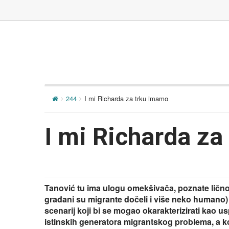
244
I mi Richarda za trku imamo
I mi Richarda z
Tanović tu ima ulogu omekšivača, poznate ličnos
građani su migrante dočeli i više neko humano) 
scenarij koji bi se mogao okarakterizirati kao 
istinskih generatora migrantskog problema, a ko