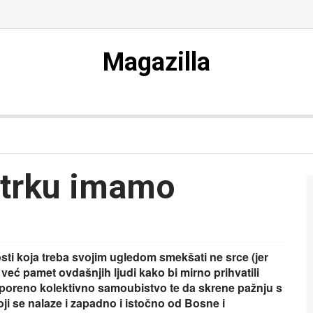
Magazilla
a trku imamo
ti koja treba svojim ugledom smekšati ne srce (jer
već pamet ovdašnjih ljudi kako bi mirno prihvatili
usporeno kolektivno samoubistvo te da skrene pažnju s
ji se nalaze i zapadno i istočno od Bosne i