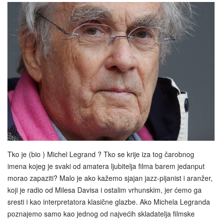
Tko je (bio ) Michel Legrand ? Tko se krije iza tog čarobnog
imena kojeg je svaki od amatera ljubitelja filma barem jedanput
morao zapaziti? Malo je ako kažemo sjajan jazz-pijanist i aranžer,
koji je radio od Milesa Davisa i ostalim vrhunskim, jer ćemo ga
sresti i kao interpretatora klasične glazbe. Ako Michela Legranda
poznajemo samo kao jednog od najvećih skladatelja filmske