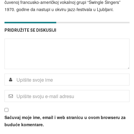
čuvenoj francusko-američkoj vokalnoj grupi “Swingle Singers”
1970. godine da nastupi u okviru jazz-festivala u Ljubljani.
PRIDRUŽITE SE DISKUSIJI
Sačuvaj moje ime, email i web stranicu u ovom browseru za
buduće komentare.