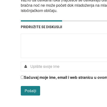
bračna noć ne može početi dok mladoženja na mlad
istočnjačkom običaju.
PRIDRUŽITE SE DISKUSIJI
Sačuvaj moje ime, email i web stranicu u ov