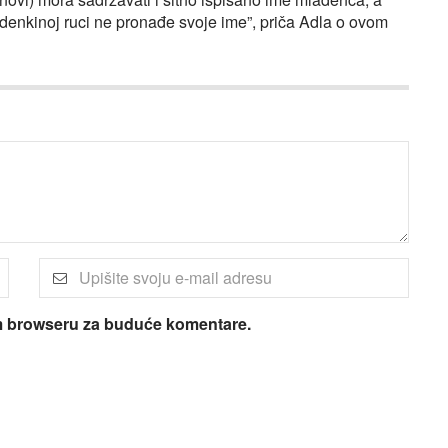
enkinoj ruci ne pronađe svoje ime”, priča Adla o ovom
om browseru za buduće komentare.