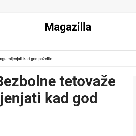
Magazilla
ogu mijenjati kad god poželite
Bezbolne tetovaže
jenjati kad god