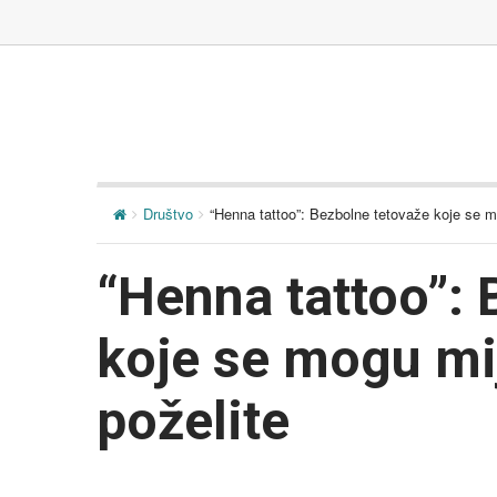
Društvo
“Henna tattoo”: Bezbolne tetovaže koje se m
“Henna tattoo”: 
koje se mogu mi
poželite