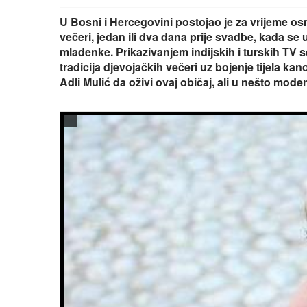
U Bosni i Hercegovini postojao je za vrijeme o
večeri, jedan ili dva dana prije svadbe, kada se
mladenke. Prikazivanjem indijskih i turskih TV s
tradicija djevojačkih večeri uz bojenje tijela ka
Adli Mulić da oživi ovaj običaj, ali u nešto mode