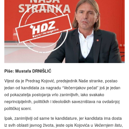
Piše: Mustafa DRNIŠLIĆ
Vijest da je Predrag Kojović, predsjednik Naše stranke, postao
jedan od kandidata za nagradu “Večernjakov pečat” još je jedan
od pokazatelja postojanja vrlo zanimljivih, iako svakako
neprincipijelnih, političkih i ideoloških savezništava na ovdašnjoj
političkoj sceni.
Ipak, zanimljiviji od same te kandidature, jer kandidata ima dosta
iz svih oblasti javnog života, jeste opis Kojovića u
Večernjem listu
,