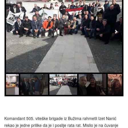
Komandant 505. viteške brigade iz Bužima rahmetli Izet Nanić
rekao je jedne prilike da je i poslije rata rat. Mislio je na čuvanje