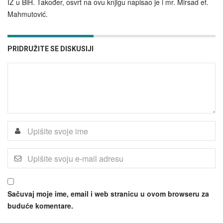
IZ u BiH. Također, osvrt na ovu knjigu napisao je i mr. Mirsad ef.
Mahmutović.
PRIDRUŽITE SE DISKUSIJI
Sačuvaj moje ime, email i web stranicu u ovom browseru za
buduće komentare.