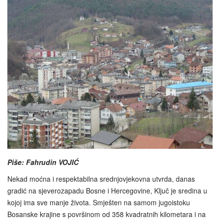
Piše: Fahrudin VOJIĆ
Nekad moćna i respektabilna srednjovjekovna utvrda, danas
gradić na sjeverozapadu Bosne i Hercegovine, Ključ je sredina u
kojoj ima sve manje života. Smješten na samom jugoistoku
Bosanske krajine s površinom od 358 kvadratnih kilometara i na