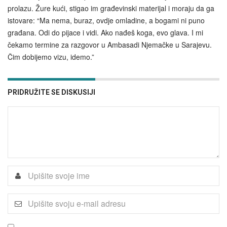
prolazu. Žure kući, stigao im građevinski materijal i moraju da ga
istovare: “Ma nema, buraz, ovdje omladine, a bogami ni puno
građana. Odi do pijace i vidi. Ako nađeš koga, evo glava. I mi
čekamo termine za razgovor u Ambasadi Njemačke u Sarajevu.
Čim dobijemo vizu, idemo.”
PRIDRUŽITE SE DISKUSIJI