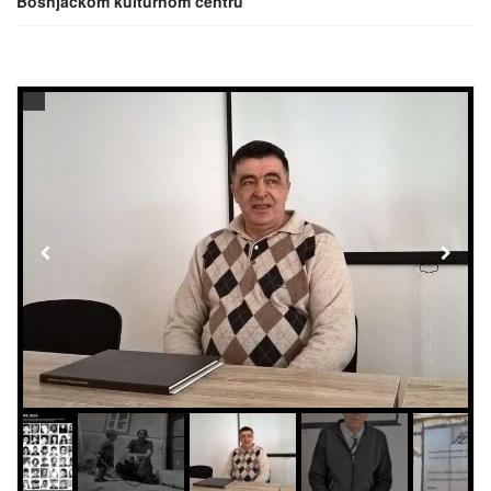
Bošnjačkom kulturnom centru