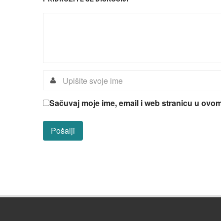
Sačuvaj moje ime, email i web stranicu u ov