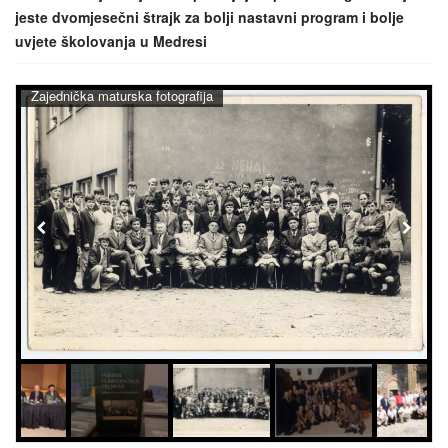
jeste dvomjesečni štrajk za bolji nastavni program i bolje
uvjete školovanja u Medresi
Zajednička maturska fotografija