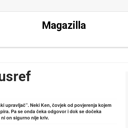
Magazilla
usref
jinski upravljač”. Neki Ken, čovjek od povjerenja kojem
apira. Pa se onda čeka odgovor i dok se dočeka
 ni on sigurno nije kriv.