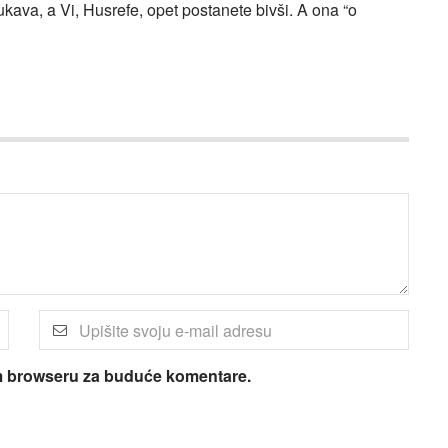
ukava, a Vi, Husrefe, opet postanete bivši. A ona “o
om browseru za buduće komentare.