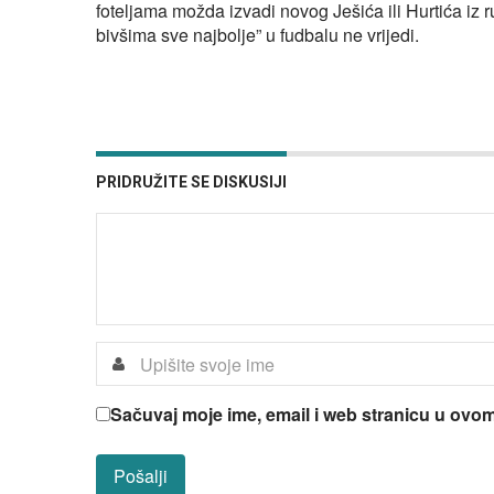
foteljama možda izvadi novog Ješića ili Hurtića iz r
bivšima sve najbolje” u fudbalu ne vrijedi.
PRIDRUŽITE SE DISKUSIJI
Sačuvaj moje ime, email i web stranicu u ov