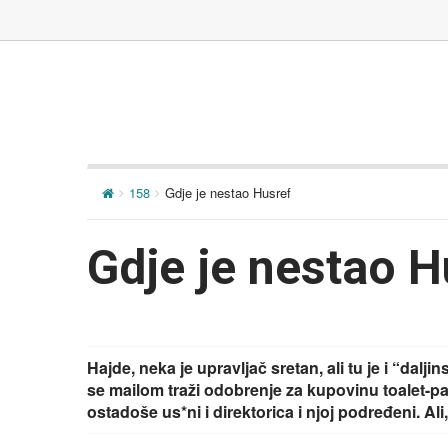
158
Gdje je nestao Husref
Gdje je nestao H
Hajde, neka je upravljač sretan, ali tu je i “dal
se mailom traži odobrenje za kupovinu toalet-p
ostadoše us*ni i direktorica i njoj podređeni. Ali,